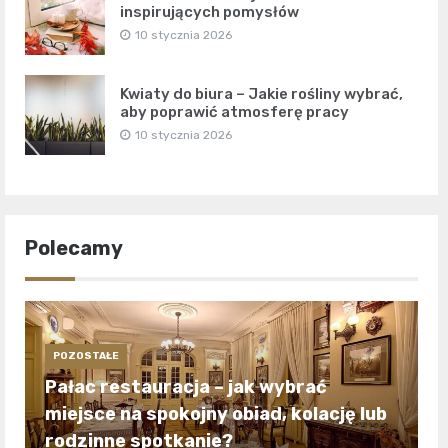
inspirujących pomysłów
10 stycznia 2026
Kwiaty do biura – Jakie rośliny wybrać,
aby poprawić atmosferę pracy
10 stycznia 2026
Polecamy
POZOSTAŁE
Pałac restauracja – jak wybrać
miejsce na spokojny obiad, kolację lub
rodzinne spotkanie?