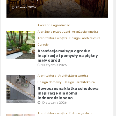
28 maja 2026
Akcesoria ogrodnicze
Aranżacja przestrzeni
Aranżacja wnętrz
Architektura wnętrz
Design i architektura
Ogrody
Aranżacja małego ogrodu:
inspiracje i pomysły na piękny
mały ogród
10 stycznia 2026
Architektura
Architektura wnętrz
Design domowy
Design i architektura
Nowoczesna klatka schodowa
inspiracje dla domu
jednorodzinnego
10 stycznia 2026
Architektura wnętrz
Dekoracja domu