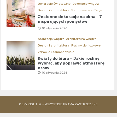
Dekoracje świąteczne
Dekoracje wnętrz
Design i architektura
Sezonowe aranżacje
Jesienne dekoracje na okna – 7
inspirujących pomysłów
10 stycznia 2026
Aranżacja wnętrz
Architektura wnętrz
Design i architektura
Rośliny doniczkowe
Zdrowie i samopoczucie
Kwiaty do biura – Jakie rośliny
wybrać, aby poprawić atmosferę
pracy
10 stycznia 2026
COPYRIGHT © - WSZYSTKIE PRAWA ZASTRZEŻONE