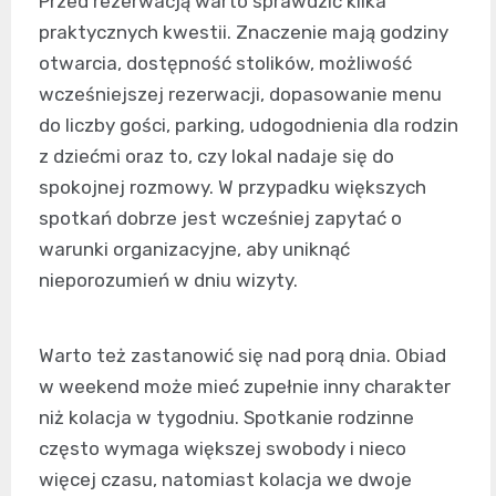
Przed rezerwacją warto sprawdzić kilka
praktycznych kwestii. Znaczenie mają godziny
otwarcia, dostępność stolików, możliwość
wcześniejszej rezerwacji, dopasowanie menu
do liczby gości, parking, udogodnienia dla rodzin
z dziećmi oraz to, czy lokal nadaje się do
spokojnej rozmowy. W przypadku większych
spotkań dobrze jest wcześniej zapytać o
warunki organizacyjne, aby uniknąć
nieporozumień w dniu wizyty.
Warto też zastanowić się nad porą dnia. Obiad
w weekend może mieć zupełnie inny charakter
niż kolacja w tygodniu. Spotkanie rodzinne
często wymaga większej swobody i nieco
więcej czasu, natomiast kolacja we dwoje