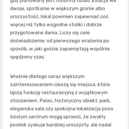
gdy planowany jest rodzinny obiad, kolacja we
dwoje, spotkanie w większym gronie albo
uroczystość, lokal powinien zapewniać coś
więcej niż tylko wygodne stoliki i dobrze
przygotowane dania. Liczy się całe
doświadczenie: od pierwszego wrażenia po
sposób, w jaki goście zapamiętają wspólnie
spędzony czas.
Właśnie dlatego coraz większym
zainteresowaniem cieszą się miejsca, które
łączą funkcję restauracyjną z wyjątkowym
otoczeniem. Pałac, historyczny obiekt, park,
elegancka sala czy spokojna lokalizacja poza
ścisłym centrum mogą sprawić, że zwykły
posiłek zyskuje bardziej uroczysty, ale nadal