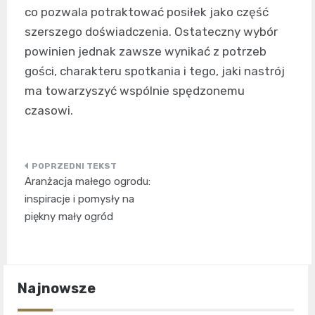
co pozwala potraktować posiłek jako część
szerszego doświadczenia. Ostateczny wybór
powinien jednak zawsze wynikać z potrzeb
gości, charakteru spotkania i tego, jaki nastrój
ma towarzyszyć wspólnie spędzonemu
czasowi.
Nawigacja
Aranżacja małego ogrodu:
wpisu
inspiracje i pomysły na
piękny mały ogród
Najnowsze