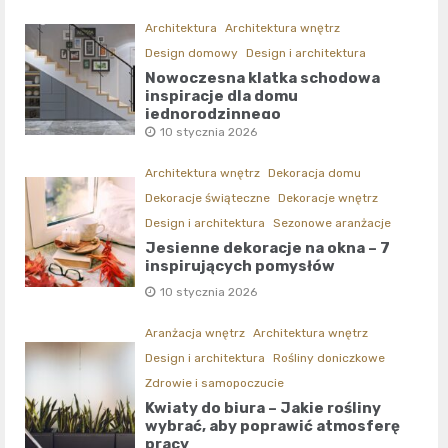
Architektura
Architektura wnętrz
Design domowy
Design i architektura
Nowoczesna klatka schodowa
inspiracje dla domu
jednorodzinnego
10 stycznia 2026
Architektura wnętrz
Dekoracja domu
Dekoracje świąteczne
Dekoracje wnętrz
Design i architektura
Sezonowe aranżacje
Jesienne dekoracje na okna – 7
inspirujących pomysłów
10 stycznia 2026
Aranżacja wnętrz
Architektura wnętrz
Design i architektura
Rośliny doniczkowe
Zdrowie i samopoczucie
Kwiaty do biura – Jakie rośliny
wybrać, aby poprawić atmosferę
pracy