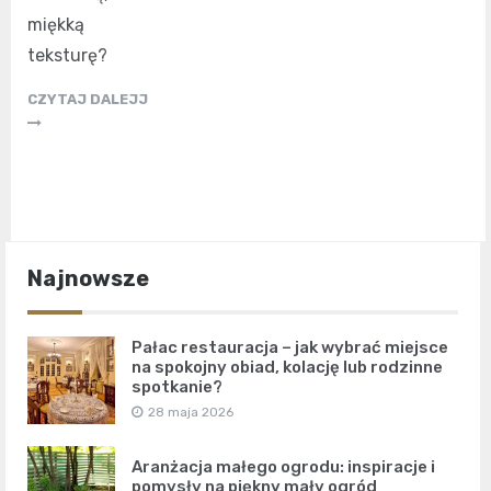
miękką
teksturę?
CZYTAJ DALEJJ
Najnowsze
Pałac restauracja – jak wybrać miejsce
na spokojny obiad, kolację lub rodzinne
spotkanie?
28 maja 2026
Aranżacja małego ogrodu: inspiracje i
pomysły na piękny mały ogród