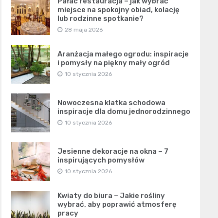
Pałac restauracja – jak wybrać
miejsce na spokojny obiad, kolację
lub rodzinne spotkanie?
28 maja 2026
Aranżacja małego ogrodu: inspiracje
i pomysły na piękny mały ogród
10 stycznia 2026
Nowoczesna klatka schodowa
inspiracje dla domu jednorodzinnego
10 stycznia 2026
Jesienne dekoracje na okna – 7
inspirujących pomysłów
10 stycznia 2026
Kwiaty do biura – Jakie rośliny
wybrać, aby poprawić atmosferę
pracy