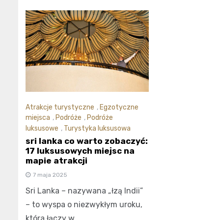
Atrakcje turystyczne
,
Egzotyczne
miejsca
,
Podróże
,
Podróże
luksusowe
,
Turystyka luksusowa
sri lanka co warto zobaczyć:
17 luksusowych miejsc na
mapie atrakcji
7 maja 2025
Sri Lanka – nazywana „łzą Indii”
– to wyspa o niezwykłym uroku,
która łączy w