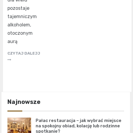
pozostaje
tajemniczym
alkoholem,
otoczonym
aurą
CZYTAJ DALEJJ
Najnowsze
Pałac restauracja – jak wybrać miejsce
na spokojny obiad, kolację lub rodzinne
spotkanie?