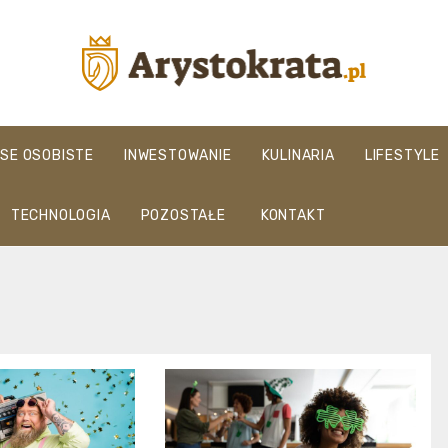
arystokrata.pl
NSE OSOBISTE
INWESTOWANIE
KULINARIA
LIFESTYLE
TECHNOLOGIA
POZOSTAŁE
KONTAKT