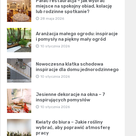
Pałac restauracja – jak wybrać
miejsce na spokojny obiad, kolację
lub rodzinne spotkanie?
28 maja 2026
Aranżacja małego ogrodu: inspiracje
i pomysły na piękny mały ogród
10 stycznia 2026
Nowoczesna klatka schodowa
inspiracje dla domu jednorodzinnego
10 stycznia 2026
Jesienne dekoracje na okna – 7
inspirujących pomysłów
10 stycznia 2026
Kwiaty do biura – Jakie rośliny
wybrać, aby poprawić atmosferę
pracy