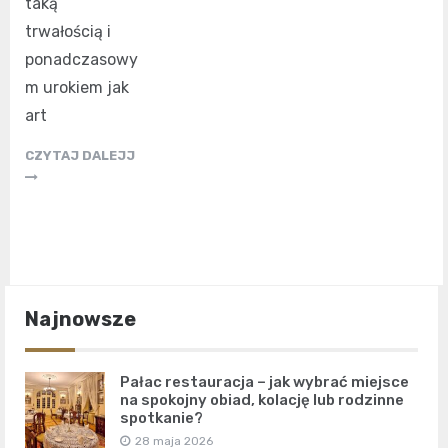
taką
trwałością i
ponadczasowy
m urokiem jak
art
CZYTAJ DALEJJ
Najnowsze
Pałac restauracja – jak wybrać miejsce
na spokojny obiad, kolację lub rodzinne
spotkanie?
28 maja 2026