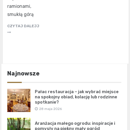
ramionami,
smukłą górą
CZYTAJ DALEJJ
Najnowsze
Pałac restauracja – jak wybrać miejsce
na spokojny obiad, kolację lub rodzinne
spotkanie?
28 maja 2026
Aranżacja małego ogrodu: inspiracje i
pomysły na piękny mały ogród