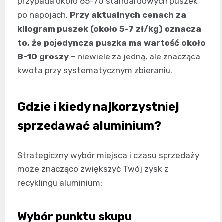
przypada około 65-70 standardowych puszek
po napojach.
Przy aktualnych cenach za
kilogram puszek (około 5-7 zł/kg) oznacza
to, że pojedyncza puszka ma wartość około
8-10 groszy
– niewiele za jedną, ale znacząca
kwota przy systematycznym zbieraniu.
Gdzie i kiedy najkorzystniej
sprzedawać aluminium?
Strategiczny wybór miejsca i czasu sprzedaży
może znacząco zwiększyć Twój zysk z
recyklingu aluminium:
Wybór punktu skupu