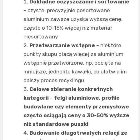
Dokładne oczyszczanie i sortowanie
– czyste, precyzyjnie posortowane
aluminium zawsze uzyska wyższą cenę,
często o 10-15% więcej niż materiał
niesortowany
Przetwarzanie wstępne
– niektóre
punkty skupu płacą więcej za aluminium
wstępnie przetworzone, np. pocięte na
mniejsze, jednolite kawałki, co ułatwia im
dalszy proces recyklingu
Celowe zbieranie konkretnych
kategorii
–
felgi aluminiowe, profile
budowlane czy elementy przemysłowe
często osiągają ceny o 30-50% wyższe
niż standardowe puszki
Budowanie długotrwałych relacji ze