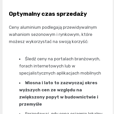
Optymalny czas sprzedaży
Ceny aluminium podlegają przewidywalnym
wahaniom sezonowym i rynkowym, które
możesz wykorzystać na swoją korzyść:
Śledź ceny na portalach branżowych,
forach internetowych lub w
specjalistycznych aplikacjach mobilnych
Wiosna i lato to zazwyczaj okres
wyższych cen ze względu na
zwiększony popyt w budownictwie i
przemyśle
Sprzedawaj, gdy cena osiągnie lokalny