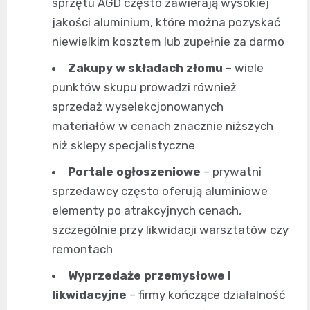
sprzętu AGD często zawierają wysokiej
jakości aluminium, które można pozyskać
niewielkim kosztem lub zupełnie za darmo
Zakupy w składach złomu
– wiele
punktów skupu prowadzi również
sprzedaż wyselekcjonowanych
materiałów w cenach znacznie niższych
niż sklepy specjalistyczne
Portale ogłoszeniowe
– prywatni
sprzedawcy często oferują aluminiowe
elementy po atrakcyjnych cenach,
szczególnie przy likwidacji warsztatów czy
remontach
Wyprzedaże przemysłowe i
likwidacyjne
– firmy kończące działalność