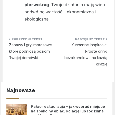
pierwotnej
. Twoje działania mają więc
podwójną wartość – ekonomiczną i
ekologiczną.
Nawigacja
Zabawy i gry imprezowe,
Kuchenne inspiracje:
wpisu
które podniosą poziom
Proste drinki
Twojej domówki
bezalkoholowe na każdą
okazję
Najnowsze
Pałac restauracja – jak wybrać miejsce
na spokojny obiad, kolację lub rodzinne