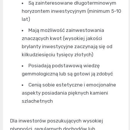
Są zainteresowane długoterminowym
horyzontem inwestycyjnym (minimum 5-10
lat)
Mają możliwość zainwestowania
znaczących kwot (wysokiej jakości
brylanty inwestycyjne zaczynają się od
kilkudziesięciu tysięcy złotych)
Posiadają podstawową wiedzę
gemmologiczną lub są gotowi ją zdobyć
Cenią sobie estetyczne i emocjonalne
aspekty posiadania pięknych kamieni
szlachetnych
Dla inwestorów poszukujących wysokiej
płynności, regularnych dochodów lub