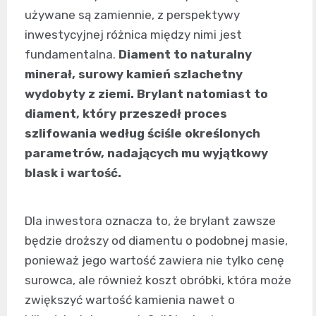
używane są zamiennie, z perspektywy
inwestycyjnej różnica między nimi jest
fundamentalna.
Diament to naturalny
minerał, surowy kamień szlachetny
wydobyty z ziemi. Brylant natomiast to
diament, który przeszedł proces
szlifowania według ściśle określonych
parametrów, nadających mu wyjątkowy
blask i wartość.
Dla inwestora oznacza to, że brylant zawsze
będzie droższy od diamentu o podobnej masie,
ponieważ jego wartość zawiera nie tylko cenę
surowca, ale również koszt obróbki, która może
zwiększyć wartość kamienia nawet o