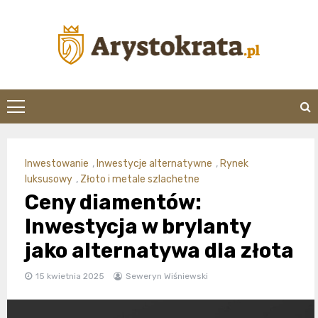
Skip
to
content
arystokrata.pl
Inwestowanie
,
Inwestycje alternatywne
,
Rynek
luksusowy
,
Złoto i metale szlachetne
Ceny diamentów:
Inwestycja w brylanty
jako alternatywa dla złota
15 kwietnia 2025
Seweryn Wiśniewski