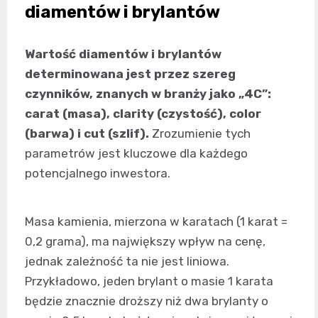
diamentów i brylantów
Wartość diamentów i brylantów
determinowana jest przez szereg
czynników, znanych w branży jako „4C”:
carat (masa), clarity (czystość), color
(barwa) i cut (szlif).
Zrozumienie tych
parametrów jest kluczowe dla każdego
potencjalnego inwestora.
Masa kamienia, mierzona w karatach (1 karat =
0,2 grama), ma największy wpływ na cenę,
jednak zależność ta nie jest liniowa.
Przykładowo, jeden brylant o masie 1 karata
będzie znacznie droższy niż dwa brylanty o