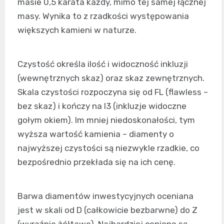
masie 0,5 karata każdy, mimo tej samej łącznej
masy. Wynika to z rzadkości występowania
większych kamieni w naturze.
Czystość określa ilość i widoczność inkluzji
(wewnętrznych skaz) oraz skaz zewnętrznych.
Skala czystości rozpoczyna się od FL (flawless –
bez skaz) i kończy na I3 (inkluzje widoczne
gołym okiem). Im mniej niedoskonałości, tym
wyższa wartość kamienia – diamenty o
najwyższej czystości są niezwykle rzadkie, co
bezpośrednio przekłada się na ich cenę.
Barwa diamentów inwestycyjnych oceniana
jest w skali od D (całkowicie bezbarwne) do Z
(wyraźnie żółtawe). Najbardziej cenione są