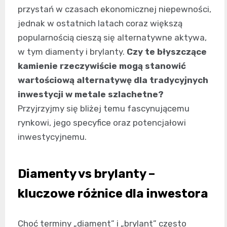
przystań w czasach ekonomicznej niepewności,
jednak w ostatnich latach coraz większą
popularnością cieszą się alternatywne aktywa,
w tym diamenty i brylanty.
Czy te błyszczące
kamienie rzeczywiście mogą stanowić
wartościową alternatywę dla tradycyjnych
inwestycji w metale szlachetne?
Przyjrzyjmy się bliżej temu fascynującemu
rynkowi, jego specyfice oraz potencjałowi
inwestycyjnemu.
Diamenty vs brylanty –
kluczowe różnice dla inwestora
Choć terminy „diament” i „brylant” często