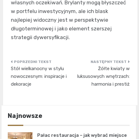
własnych oczekiwań. Brylanty mogą błyszczeć
w portfelu inwestycyjnym, ale ich blask
najlepiej widoczny jest w perspektywie
długoterminowej i jako element szerszej
strategii dywersyfikacji.
Nawigacja
Stół wielkanocny w stylu
Żółte kwiaty w
wpisu
nowoczesnym: inspiracje i
luksusowych wnętrzach:
dekoracje
harmonia i prestiż
Najnowsze
Pałac restauracja – jak wybrać miejsce