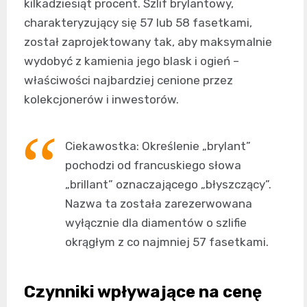
kilkadziesiąt procent. Szlif brylantowy,
charakteryzujący się 57 lub 58 fasetkami,
został zaprojektowany tak, aby maksymalnie
wydobyć z kamienia jego blask i ogień –
właściwości najbardziej cenione przez
kolekcjonerów i inwestorów.
Ciekawostka: Określenie „brylant”
pochodzi od francuskiego słowa
„brillant” oznaczającego „błyszczący”.
Nazwa ta została zarezerwowana
wyłącznie dla diamentów o szlifie
okrągłym z co najmniej 57 fasetkami.
Czynniki wpływające na cenę