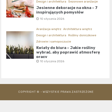
Design i architektura
Sezonowe aranżacje
Jesienne dekoracje na okna – 7
inspirujących pomysłów
10 stycznia 2026
Aranżacja wnętrz
Architektura wnętrz
Design i architektura
Rośliny doniczkowe
Zdrowie i samopoczucie
Kwiaty do biura – Jakie rośliny
wybrać, aby poprawić atmosferę
pracy
10 stycznia 2026
COPYRIGHT © - WSZYSTKIE PRAWA ZASTRZEŻONE