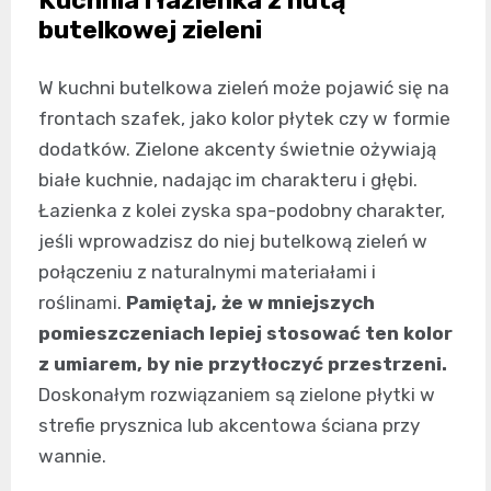
Kuchnia i łazienka z nutą
butelkowej zieleni
W kuchni butelkowa zieleń może pojawić się na
frontach szafek, jako kolor płytek czy w formie
dodatków. Zielone akcenty świetnie ożywiają
białe kuchnie, nadając im charakteru i głębi.
Łazienka z kolei zyska spa-podobny charakter,
jeśli wprowadzisz do niej butelkową zieleń w
połączeniu z naturalnymi materiałami i
roślinami.
Pamiętaj, że w mniejszych
pomieszczeniach lepiej stosować ten kolor
z umiarem, by nie przytłoczyć przestrzeni.
Doskonałym rozwiązaniem są zielone płytki w
strefie prysznica lub akcentowa ściana przy
wannie.