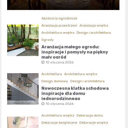
Akcesoria ogrodnicze
Aranżacja przestrzeni
Aranżacja wnętrz
Architektura wnętrz
Design i architektura
Ogrody
Aranżacja małego ogrodu:
inspiracje i pomysły na piękny
mały ogród
10 stycznia 2026
Architektura
Architektura wnętrz
Design domowy
Design i architektura
Nowoczesna klatka schodowa
inspiracje dla domu
jednorodzinnego
10 stycznia 2026
Architektura wnętrz
Dekoracja domu
Dekoracje świąteczne
Dekoracje wnętrz