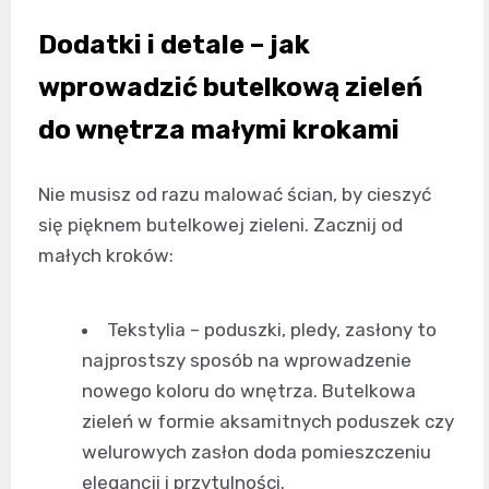
Dodatki i detale – jak
wprowadzić butelkową zieleń
do wnętrza małymi krokami
Nie musisz od razu malować ścian, by cieszyć
się pięknem butelkowej zieleni. Zacznij od
małych kroków:
Tekstylia – poduszki, pledy, zasłony to
najprostszy sposób na wprowadzenie
nowego koloru do wnętrza. Butelkowa
zieleń w formie aksamitnych poduszek czy
welurowych zasłon doda pomieszczeniu
elegancji i przytulności.