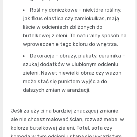
Rośliny doniczkowe – niektóre rośliny,
jak fikus elastica czy zamiokulkas, mają
liście w odcieniach zbliżonych do
butelkowej zieleni. To naturalny sposób na
wprowadzenie tego koloru do wnętrza.
Dekoracje – obrazy, plakaty, ceramika –
szukaj dodatków w ulubionym odcieniu
zieleni. Nawet niewielki obraz czy wazon
może stać się punktem wyjścia do
dalszych zmian w aranżacji.
Jeśli zależy ci na bardziej znaczącej zmianie,
ale nie chcesz malować ścian, rozważ mebel w
kolorze butelkowej zieleni. Fotel, sofa czy
komoda w tym odcieniu staną się wyrazistym