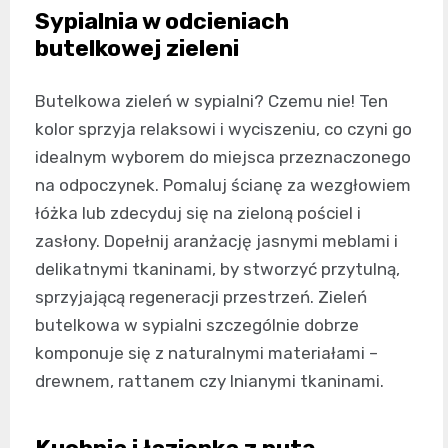
Sypialnia w odcieniach
butelkowej zieleni
Butelkowa zieleń w sypialni? Czemu nie! Ten
kolor sprzyja relaksowi i wyciszeniu, co czyni go
idealnym wyborem do miejsca przeznaczonego
na odpoczynek. Pomaluj ścianę za wezgłowiem
łóżka lub zdecyduj się na zieloną pościel i
zasłony. Dopełnij aranżację jasnymi meblami i
delikatnymi tkaninami, by stworzyć przytulną,
sprzyjającą regeneracji przestrzeń. Zieleń
butelkowa w sypialni szczególnie dobrze
komponuje się z naturalnymi materiałami –
drewnem, rattanem czy lnianymi tkaninami.