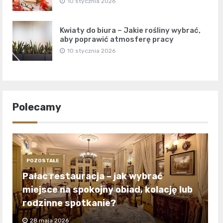
10 stycznia 2026
Kwiaty do biura – Jakie rośliny wybrać,
aby poprawić atmosferę pracy
10 stycznia 2026
Polecamy
POZOSTAŁE
Pałac restauracja – jak wybrać
miejsce na spokojny obiad, kolację lub
rodzinne spotkanie?
28 maja 2026