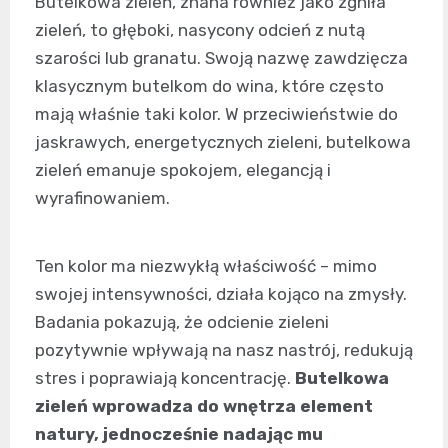
Butelkowa zieleń, znana również jako zgniła
zieleń, to głęboki, nasycony odcień z nutą
szarości lub granatu. Swoją nazwę zawdzięcza
klasycznym butelkom do wina, które często
mają właśnie taki kolor. W przeciwieństwie do
jaskrawych, energetycznych zieleni, butelkowa
zieleń emanuje spokojem, elegancją i
wyrafinowaniem.
Ten kolor ma niezwykłą właściwość – mimo
swojej intensywności, działa kojąco na zmysły.
Badania pokazują, że odcienie zieleni
pozytywnie wpływają na nasz nastrój, redukują
stres i poprawiają koncentrację.
Butelkowa
zieleń wprowadza do wnętrza element
natury, jednocześnie nadając mu