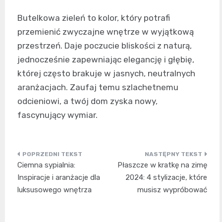
Butelkowa zieleń to kolor, który potrafi
przemienić zwyczajne wnętrze w wyjątkową
przestrzeń. Daje poczucie bliskości z naturą,
jednocześnie zapewniając elegancję i głębię,
której często brakuje w jasnych, neutralnych
aranżacjach. Zaufaj temu szlachetnemu
odcieniowi, a twój dom zyska nowy,
fascynujący wymiar.
Nawigacja
Ciemna sypialnia:
Płaszcze w kratkę na zimę
wpisu
Inspiracje i aranżacje dla
2024: 4 stylizacje, które
luksusowego wnętrza
musisz wypróbować