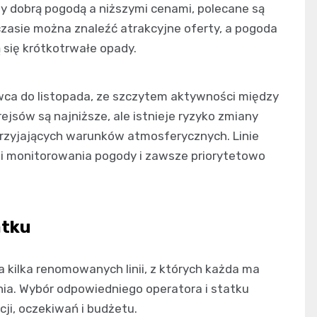
 dobrą pogodą a niższymi cenami, polecane są
czasie można znaleźć atrakcyjne oferty, a pogoda
 się krótkotrwałe opady.
wca do listopada, ze szczytem aktywności między
ejsów są najniższe, ale istnieje ryzyko zmiany
przyjających warunków atmosferycznych. Linie
monitorowania pogody i zawsze priorytetowo
atku
 kilka renomowanych linii, z których każda ma
nia. Wybór odpowiedniego operatora i statku
ji, oczekiwań i budżetu.