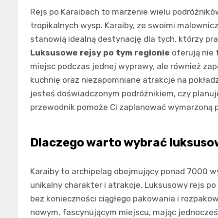
Rejs po Karaibach to marzenie wielu podróżnikó
tropikalnych wysp. Karaiby, ze swoimi malowniczy
stanowią idealną destynację dla tych, którzy p
Luksusowe rejsy po tym regionie
oferują nie
miejsc podczas jednej wyprawy, ale również za
kuchnię oraz niezapomniane atrakcje na pokładzie
jesteś doświadczonym podróżnikiem, czy planuj
przewodnik pomoże Ci zaplanować wymarzoną po
Dlaczego warto wybrać luksusow
Karaiby to archipelag obejmujący ponad 7000 wy
unikalny charakter i atrakcje. Luksusowy rejs p
bez konieczności ciągłego pakowania i rozpako
nowym, fascynującym miejscu, mając jednocześni