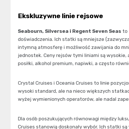
Ekskluzywne linie rejsowe
Seabourn, Silversea i Regent Seven Seas
to 
doświadczenia. Ich statki są mniejsze (zazwycz
intymną atmosferę i możliwość zawijania do mn
jednostek. Ceny rejsów tymi liniami są wysokie
posiłki, alkohol premium, napiwki, a często równi
Crystal Cruises i Oceania Cruises to linie pozycj
wysoki standard, ale na nieco większych statka
wyżej wymienionych operatorów, ale nadal zape
Dla osób poszukujących równowagi między luksus
Cruises stanowią doskonały wybór. Ich statki są 