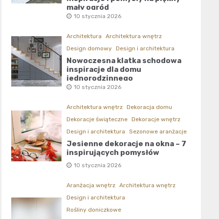
mały ogród
10 stycznia 2026
Architektura
Architektura wnętrz
Design domowy
Design i architektura
Nowoczesna klatka schodowa
inspiracje dla domu
jednorodzinnego
10 stycznia 2026
Architektura wnętrz
Dekoracja domu
Dekoracje świąteczne
Dekoracje wnętrz
Design i architektura
Sezonowe aranżacje
Jesienne dekoracje na okna – 7
inspirujących pomysłów
10 stycznia 2026
Aranżacja wnętrz
Architektura wnętrz
Design i architektura
Rośliny doniczkowe