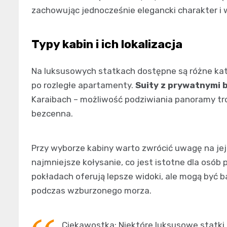
zachowując jednocześnie elegancki charakter i 
Typy kabin i ich lokalizacja
Na luksusowych statkach dostępne są różne ka
po rozległe apartamenty.
Suity z prywatnymi 
Karaibach – możliwość podziwiania panoramy tr
bezcenna.
Przy wyborze kabiny warto zwrócić uwagę na jej
najmniejsze kołysanie, co jest istotne dla osó
pokładach oferują lepsze widoki, ale mogą być 
podczas wzburzonego morza.
Ciekawostka: Niektóre luksusowe statki 