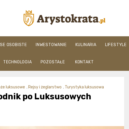
arystokrata.pl
NSE OSOBISTE
INWESTOWANIE
KULINARIA
LIFESTYLE
TECHNOLOGIA
POZOSTAŁE
KONTAKT
óże luksusowe
,
Rejsy i żeglarstwo
,
Turystyka luksusowa
wodnik po Luksusowych