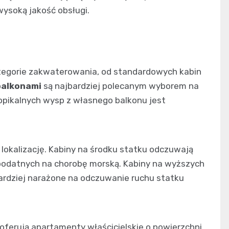
wysoką jakość obsługi.
tegorie zakwaterowania, od standardowych kabin
balkonami
są najbardziej polecanym wyborem na
opikalnych wysp z własnego balkonu jest
 lokalizację. Kabiny na środku statku odczuwają
b podatnych na chorobę morską. Kabiny na wyższych
bardziej narażone na odczuwanie ruchu statku
oferują apartamenty właścicielskie o powierzchni