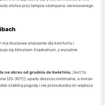
chody słońca przy lampce szampana, serwowanego
aibach
h ma kluczowe znaczenie dla komfortu i
uje się klimatem tropikalnym, z wyraźnie
a na okres od grudnia do kwietnia.
Jest to
mne (25-30°C), opady deszczu minimalne, a morze
sobie stabilną pogodę i nie przeszkadza im większa