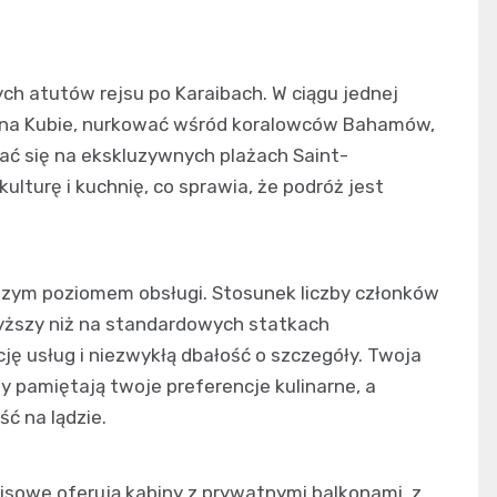
ch atutów rejsu po Karaibach. W ciągu jednej
 na Kubie, nurkować wśród koralowców Bahamów,
ać się na ekskluzywnych plażach Saint-
ulturę i kuchnię, co sprawia, że podróż jest
szym poziomem obsługi. Stosunek liczby członków
yższy niż na standardowych statkach
ję usług i niezwykłą dbałość o szczegóły. Twoja
zy pamiętają twoje preferencje kulinarne, a
ć na lądzie.
ejsowe oferują kabiny z prywatnymi balkonami, z