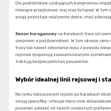
Dla podróżników szukających kompromisu między
miesiące przejściowe: maj oraz listopad. W tym 
wciąż pozostaje relatywnie dobra, choć zdarzają
Sezon huraganowy
na Karaibach trwa od czer
sierpniem a październikiem. W tym okresie ceny r
trasy lub nawet odwołania rejsu z powodu nies
rejsowe dysponują zaawansowanymi systemami 
traktują bezpieczeństwo pasażerów.
Wybór idealnej linii rejsowej i st
Na rynku luksusowych rejsów po Karaibach działa
swoją specyfikę i oferuje nieco inne doświadcze
powinien zależeć od twoich osobistych preferenc