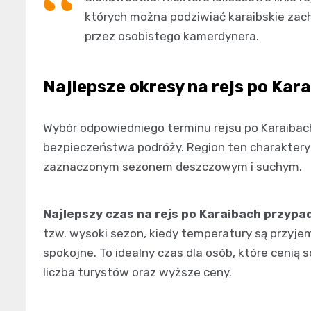
których można podziwiać karaibskie za
przez osobistego kamerdynera.
Najlepsze okresy na rejs po Kar
Wybór odpowiedniego terminu rejsu po Karaibac
bezpieczeństwa podróży. Region ten charakteryz
zaznaczonym sezonem deszczowym i suchym.
Najlepszy czas na rejs po Karaibach przypad
tzw. wysoki sezon, kiedy temperatury są przyje
spokojne. To idealny czas dla osób, które cenią 
liczba turystów oraz wyższe ceny.