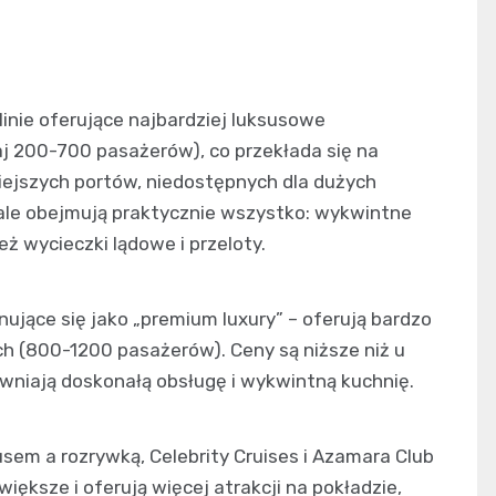
linie oferujące najbardziej luksusowe
aj 200-700 pasażerów), co przekłada się na
iejszych portów, niedostępnych dla dużych
, ale obejmują praktycznie wszystko: wykwintne
eż wycieczki lądowe i przeloty.
onujące się jako „premium luxury” – oferują bardzo
ch (800-1200 pasażerów). Ceny są niższe niż u
wniają doskonałą obsługę i wykwintną kuchnię.
em a rozrywką, Celebrity Cruises i Azamara Club
większe i oferują więcej atrakcji na pokładzie,