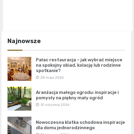
Najnowsze
Pałac restauracja – jak wybrać miejsce
na spokojny obiad, kolację lub rodzinne
spotkanie?
28 maja 2026
Aranżacja małego ogrodu: inspiracje i
pomysły na piękny mały ogród
10 stycznia 2026
Nowoczesna klatka schodowa inspiracje
dla domu jednorodzinnego