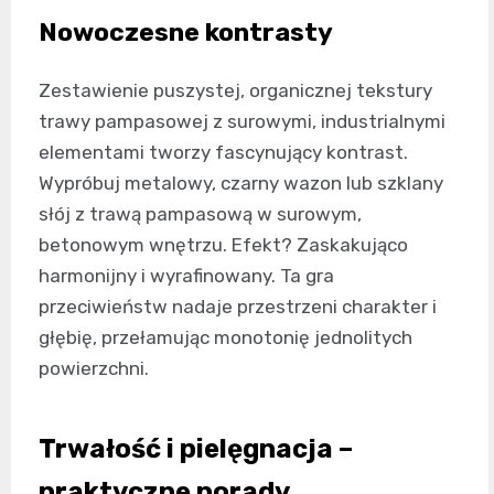
Nowoczesne kontrasty
Zestawienie puszystej, organicznej tekstury
trawy pampasowej z surowymi, industrialnymi
elementami tworzy fascynujący kontrast.
Wypróbuj metalowy, czarny wazon lub szklany
słój z trawą pampasową w surowym,
betonowym wnętrzu. Efekt? Zaskakująco
harmonijny i wyrafinowany. Ta gra
przeciwieństw nadaje przestrzeni charakter i
głębię, przełamując monotonię jednolitych
powierzchni.
Trwałość i pielęgnacja –
praktyczne porady