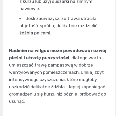
z kurzu lub użyj suszarki na zimnym
nawiewie.
Jeśli zauważysz, że trawa straciła
objętość, spróbuj delikatnie rozdzielić
źdźbła palcami.
Nadmierna wilgoć może powodować rozwój
pleśni i utratę puszystości
, dlatego warto
umieszczać trawę pampasową w dobrze
wentylowanych pomieszczeniach. Unikaj zbyt
intensywnego czyszczenia, które mogłoby
uszkodzić delikatne źdźbła – lepiej zapobiegać
gromadzeniu się kurzu niż później próbować go
usunąć.