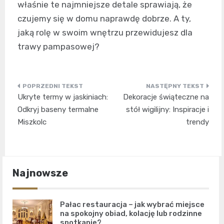
właśnie te najmniejsze detale sprawiają, że
czujemy się w domu naprawdę dobrze. A ty,
jaką rolę w swoim wnętrzu przewidujesz dla
trawy pampasowej?
Nawigacja
Ukryte termy w jaskiniach:
Dekoracje świąteczne na
wpisu
Odkryj baseny termalne
stół wigilijny: Inspiracje i
Miszkolc
trendy
Najnowsze
Pałac restauracja – jak wybrać miejsce
na spokojny obiad, kolację lub rodzinne
spotkanie?