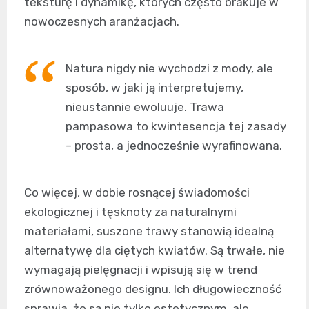
teksturę i dynamikę, których często brakuje w
nowoczesnych aranżacjach.
Natura nigdy nie wychodzi z mody, ale
sposób, w jaki ją interpretujemy,
nieustannie ewoluuje. Trawa
pampasowa to kwintesencja tej zasady
– prosta, a jednocześnie wyrafinowana.
Co więcej, w dobie rosnącej świadomości
ekologicznej i tęsknoty za naturalnymi
materiałami, suszone trawy stanowią idealną
alternatywę dla ciętych kwiatów. Są trwałe, nie
wymagają pielęgnacji i wpisują się w trend
zrównoważonego designu. Ich długowieczność
sprawia, że są nie tylko estetycznym, ale