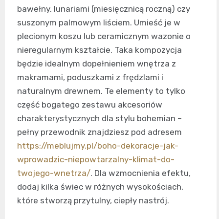
bawełny, lunariami (miesięcznicą roczną) czy
suszonym palmowym liściem. Umieść je w
plecionym koszu lub ceramicznym wazonie o
nieregularnym kształcie. Taka kompozycja
będzie idealnym dopełnieniem wnętrza z
makramami, poduszkami z frędzlami i
naturalnym drewnem. Te elementy to tylko
część bogatego zestawu akcesoriów
charakterystycznych dla stylu bohemian –
pełny przewodnik znajdziesz pod adresem
https://meblujmy.pl/boho-dekoracje-jak-
wprowadzic-niepowtarzalny-klimat-do-
twojego-wnetrza/
. Dla wzmocnienia efektu,
dodaj kilka świec w różnych wysokościach,
które stworzą przytulny, ciepły nastrój.