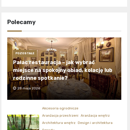
Polecamy
POZOSTAŁE
Pałac restauracja – jak wybrać
miejsce na spokojny obiad, kolację lub
rodzinne spotkanie?
28 maja 2026
Akcesoria ogrodnicze
Aranżacja przestrzeni
Aranżacja wnętrz
Architektura wnętrz
Design i architektura