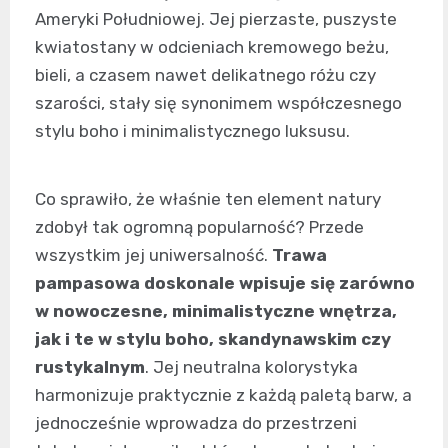
Ameryki Południowej. Jej pierzaste, puszyste
kwiatostany w odcieniach kremowego beżu,
bieli, a czasem nawet delikatnego różu czy
szarości, stały się synonimem współczesnego
stylu boho i minimalistycznego luksusu.
Co sprawiło, że właśnie ten element natury
zdobył tak ogromną popularność? Przede
wszystkim jej uniwersalność.
Trawa
pampasowa doskonale wpisuje się zarówno
w nowoczesne, minimalistyczne wnętrza,
jak i te w stylu boho, skandynawskim czy
rustykalnym
. Jej neutralna kolorystyka
harmonizuje praktycznie z każdą paletą barw, a
jednocześnie wprowadza do przestrzeni