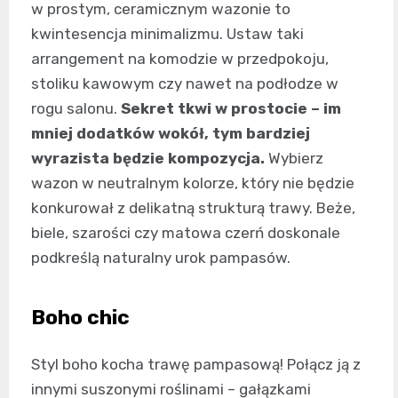
w prostym, ceramicznym wazonie to
kwintesencja minimalizmu. Ustaw taki
arrangement na komodzie w przedpokoju,
stoliku kawowym czy nawet na podłodze w
rogu salonu.
Sekret tkwi w prostocie – im
mniej dodatków wokół, tym bardziej
wyrazista będzie kompozycja.
Wybierz
wazon w neutralnym kolorze, który nie będzie
konkurował z delikatną strukturą trawy. Beże,
biele, szarości czy matowa czerń doskonale
podkreślą naturalny urok pampasów.
Boho chic
Styl boho kocha trawę pampasową! Połącz ją z
innymi suszonymi roślinami – gałązkami