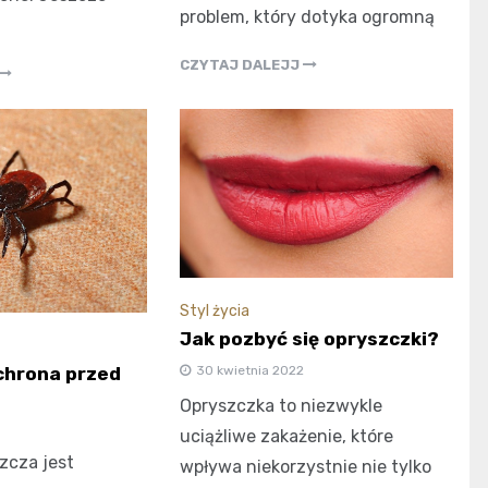
problem, który dotyka ogromną
CZYTAJ DALEJJ
Styl życia
Jak pozbyć się opryszczki?
chrona przed
30 kwietnia 2022
Opryszczka to niezwykle
uciążliwe zakażenie, które
zcza jest
wpływa niekorzystnie nie tylko