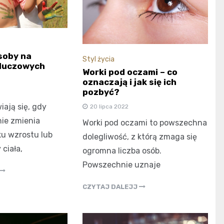
oby na
Styl życia
kluczowych
Worki pod oczami – co
oznaczają i jak się ich
pozbyć?
iają się, gdy
20 lipca 2022
ie zmienia
Worki pod oczami to powszechna
ku wzrostu lub
dolegliwość, z którą zmaga się
ciała,
ogromna liczba osób.
Powszechnie uznaje
CZYTAJ DALEJJ