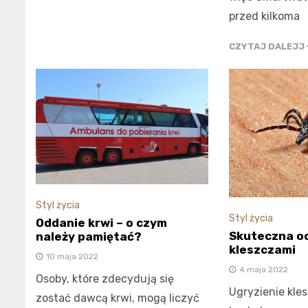
przed kilkoma
CZYTAJ DALEJJ
Styl życia
Styl życia
Oddanie krwi – o czym
Skuteczna o
należy pamiętać?
kleszczami
10 maja 2022
4 maja 2022
Osoby, które zdecydują się
Ugryzienie kles
zostać dawcą krwi, mogą liczyć