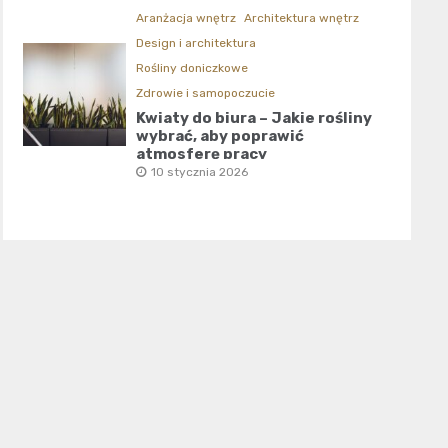
Aranżacja wnętrz
Architektura wnętrz
Design i architektura
Rośliny doniczkowe
Zdrowie i samopoczucie
Kwiaty do biura – Jakie rośliny
wybrać, aby poprawić
atmosferę pracy
10 stycznia 2026