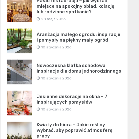
Pałac restauracja – jak wybrać
miejsce na spokojny obiad, kolację
lub rodzinne spotkanie?
28 maja 2026
Aranżacja małego ogrodu: inspiracje
i pomysły na piękny mały ogród
10 stycznia 2026
Nowoczesna klatka schodowa
inspiracje dla domu jednorodzinnego
10 stycznia 2026
Jesienne dekoracje na okna – 7
inspirujących pomysłów
10 stycznia 2026
Kwiaty do biura – Jakie rośliny
wybrać, aby poprawić atmosferę
pracy